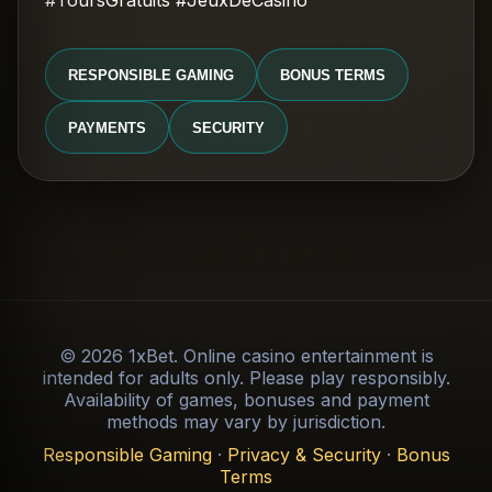
#ToursGratuits #JeuxDeCasino
RESPONSIBLE GAMING
BONUS TERMS
PAYMENTS
SECURITY
© 2026 1xBet. Online casino entertainment is
intended for adults only. Please play responsibly.
Availability of games, bonuses and payment
methods may vary by jurisdiction.
Responsible Gaming
·
Privacy & Security
·
Bonus
Terms