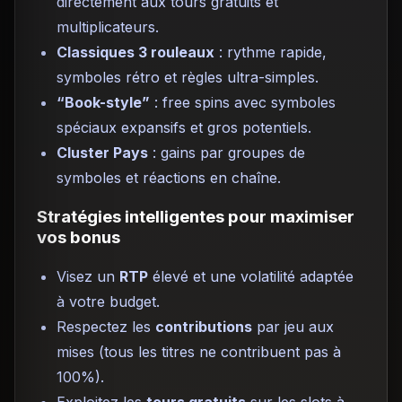
directement aux tours gratuits et
multiplicateurs.
Classiques 3 rouleaux
: rythme rapide,
symboles rétro et règles ultra-simples.
“Book-style”
: free spins avec symboles
spéciaux expansifs et gros potentiels.
Cluster Pays
: gains par groupes de
symboles et réactions en chaîne.
Stratégies intelligentes pour maximiser
vos bonus
Visez un
RTP
élevé et une volatilité adaptée
à votre budget.
Respectez les
contributions
par jeu aux
mises (tous les titres ne contribuent pas à
100%).