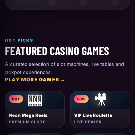
HOT PICKS
FEATURED CASINO GAMES
A curated selection of slot machines, live tables and
jackpot experiences.
PLAY MORE GAMES →
🎰
🎥
HOT
LIVE
Neon Mega Reels
VIP Live Roulette
PREMIUM SLOTS
LIVE DEALER