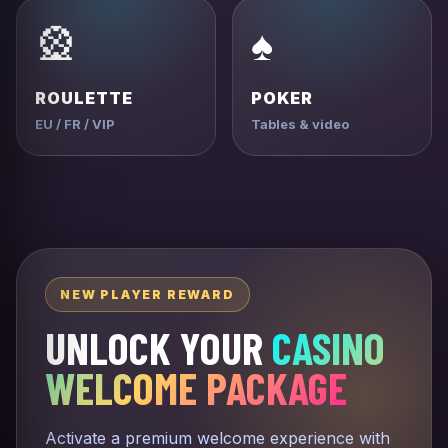
🎡
♠️
ROULETTE
POKER
EU / FR / VIP
Tables & video
NEW PLAYER REWARD
UNLOCK YOUR
CASINO
WELCOME PACKAGE
Activate a premium welcome experience with