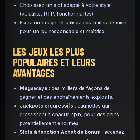
Choisissez un slot adapté à votre style
(volatilité, RTP, fonctionnalités).
Fixez un budget et utilisez des limites de mise
pour un jeu responsable et maîtrisé.
LES JEUX LES PLUS
POPULAIRES ET LEURS
AVANTAGES
Megaways
: des milliers de façons de
gagner et des enchaînements explosifs.
Jackpots progressifs
: cagnottes qui
grossissent à chaque spin, pour des gains
potentiellement énormes.
Slots à fonction Achat de bonus
: accédez