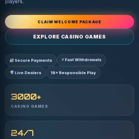
players.
CLAIM WELCOME PACKAGE
EXPLORE CASINO GAMES
⚡ Fast Withdrawals
🔐 Secure Payments
🎥 Live Dealers
18+ Responsible Play
3000+
CASINO GAMES
24/7