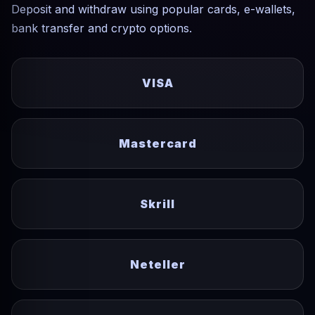
Deposit and withdraw using popular cards, e-wallets,
bank transfer and crypto options.
VISA
Mastercard
Skrill
Neteller