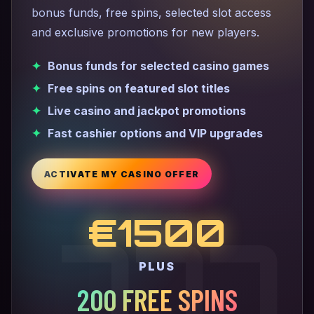
bonus funds, free spins, selected slot access
and exclusive promotions for new players.
Bonus funds for selected casino games
Free spins on featured slot titles
Live casino and jackpot promotions
Fast cashier options and VIP upgrades
ACTIVATE MY CASINO OFFER
€1500
PLUS
200 FREE SPINS