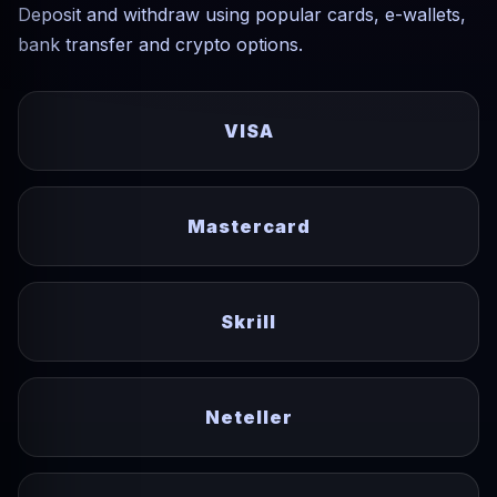
Deposit and withdraw using popular cards, e-wallets,
bank transfer and crypto options.
VISA
Mastercard
Skrill
Neteller