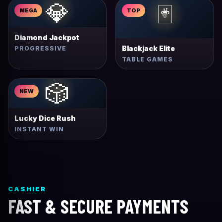
💎
🃏
MEGA
TOP
Diamond Jackpot
Blackjack Elite
PROGRESSIVE
TABLE GAMES
🎲
NEW
Lucky Dice Rush
INSTANT WIN
CASHIER
FAST & SECURE PAYMENTS