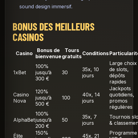
sound design immersif.
BONUS DES MEILLEURS
CASINOS
Bonus de
Tours
Casino
Conditions
Particulari
bienvenue
gratuits
Large choix
100%
35x, 10
de slots,
1xBet
jusqu’à
30
jours
dépôts
300 €
rapides
Jackpots
120%
Casino
40x, 14
quotidiens,
jusqu’à
100
Nova
jours
promos
500 €
régulières
100%
35x, 7
Tournois slo
AlphaBet
jusqu’à
50
jours
& classemen
200 €
150%
Programme
Élite
45x, 21