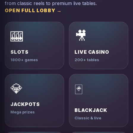
from classic reels to premium live tables.
OPEN FULL LOBBY →
🎰
🎥
SLOTS
LIVE CASINO
1800+ games
200+ tables
💎
🃏
JACKPOTS
BLACKJACK
Mega prizes
Classic & live