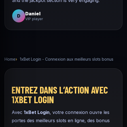
and the jackpot section is very engaging.
Daniel
D
VIP player
Home
1xBet Login - Connexion aux meilleurs slots bonus
ENTREZ DANS L’ACTION AVEC
1XBET LOGIN
Avec
1xBet Login
, votre connexion ouvre les
portes des meilleurs slots en ligne, des bonus