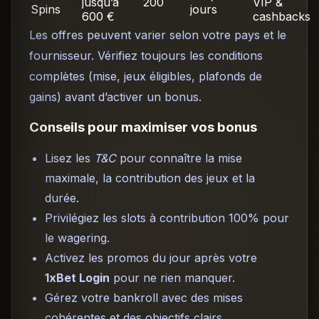
jusqu’à
200
VIP &
Spins
jours
600 €
cashbacks
Les offres peuvent varier selon votre pays et le
fournisseur. Vérifiez toujours les conditions
complètes (mise, jeux éligibles, plafonds de
gains) avant d’activer un bonus.
Conseils pour maximiser vos bonus
Lisez les
T&C
pour connaître la mise
maximale, la contribution des jeux et la
durée.
Privilégiez les slots à contribution 100% pour
le wagering.
Activez les promos du jour après votre
1xBet Login
pour ne rien manquer.
Gérez votre bankroll avec des mises
cohérentes et des objectifs clairs.