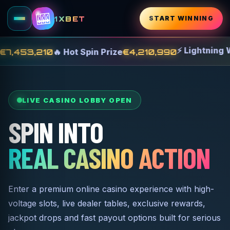
🎰
1XBET
START WINNING
⚡ Lightning Win
,210
🔥 Hot Spin Prize
€4,210,990
€1,
LIVE CASINO LOBBY OPEN
SPIN INTO
REAL CASINO ACTION
Enter a premium online casino experience with high-
voltage slots, live dealer tables, exclusive rewards,
jackpot drops and fast payout options built for serious