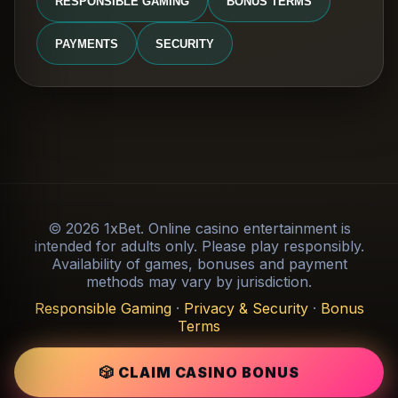
RESPONSIBLE GAMING
BONUS TERMS
PAYMENTS
SECURITY
© 2026 1xBet. Online casino entertainment is
intended for adults only. Please play responsibly.
Availability of games, bonuses and payment
methods may vary by jurisdiction.
Responsible Gaming
·
Privacy & Security
·
Bonus
Terms
🎲 CLAIM CASINO BONUS