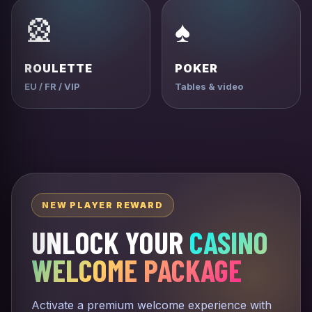
🎡
♠️
ROULETTE
POKER
EU / FR / VIP
Tables & video
NEW PLAYER REWARD
UNLOCK YOUR
CASINO
WELCOME PACKAGE
Activate a premium welcome experience with