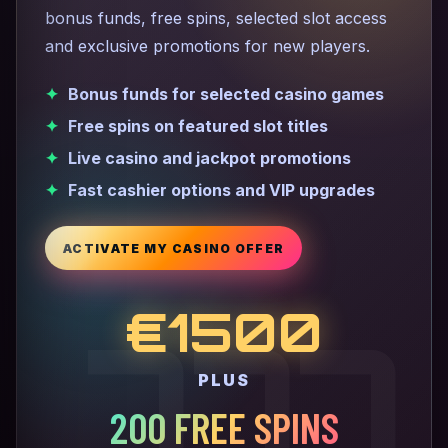
bonus funds, free spins, selected slot access
and exclusive promotions for new players.
Bonus funds for selected casino games
Free spins on featured slot titles
Live casino and jackpot promotions
Fast cashier options and VIP upgrades
ACTIVATE MY CASINO OFFER
€1500
PLUS
200 FREE SPINS