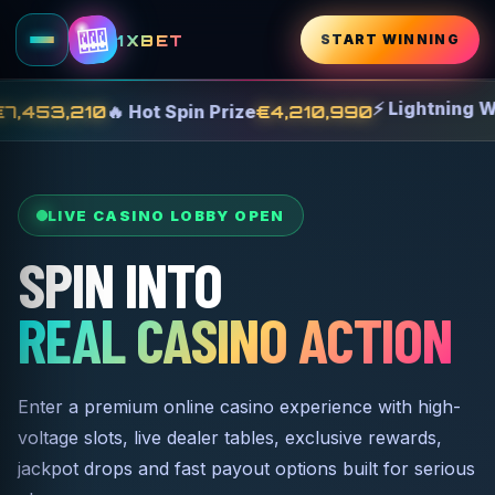
🎰
1XBET
START WINNING
⚡ Lightning Win
210
🔥 Hot Spin Prize
€4,210,990
€1,8
LIVE CASINO LOBBY OPEN
SPIN INTO
REAL CASINO ACTION
Enter a premium online casino experience with high-
voltage slots, live dealer tables, exclusive rewards,
jackpot drops and fast payout options built for serious