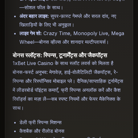
—सोशल फील के साथ।
अंदर बहार लाइव:
सुपर-फ़ास्ट गेमप्ले और सरल दांव, नए
खिलाड़ियों के लिए भी अनुकूल।
लाइव गेम शो:
Crazy Time, Monopoly Live, Mega
Wheel—बोनस व्हील्स और शानदार मल्टीप्लायर्स।
बोनस स्लॉट्स: स्पिन्स, टूनार्मेंट्स और जैकपॉट्स
1xBet Live Casino के साथ स्लॉट लवर्स को मिलता है
बोनस-फर्स्ट अनुभव: मेगावेज़, हाई-वोलैटिलिटी जैकपॉट्स, रे-
स्पिन्स और रिस्पॉन्सिव मोबाइल प्ले। दैनिक/साप्ताहिक टूर्नामेंट्स
में लीडरबोर्ड पॉइंट्स कमाएँ, फ्री स्पिन्स अनलॉक करें और कैश
रिवॉर्ड्स का मज़ा लें—सब स्पष्ट नियमों और फेयर मैकेनिक्स के
साथ।
डेली फ्री स्पिन्स मिशन्स
कैशबैक और रीलोड बोनस