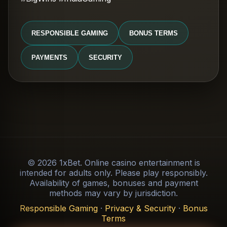
RESPONSIBLE GAMING
BONUS TERMS
PAYMENTS
SECURITY
© 2026 1xBet. Online casino entertainment is
intended for adults only. Please play responsibly.
Availability of games, bonuses and payment
methods may vary by jurisdiction.
Responsible Gaming
·
Privacy & Security
·
Bonus
Terms