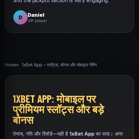
and the jackpot section is very engaging.
Daniel
D
VIP player
Home
1xBet App – स्लॉट्स, बोनस और मोबाइल गेमिंग
1XBET APP: मोबाइल पर
प्रीमियम स्लॉट्स और बड़े
बोनस
रोमांच, गति और रिवॉर्ड—यही है
1xBet App
का वादा। अगर