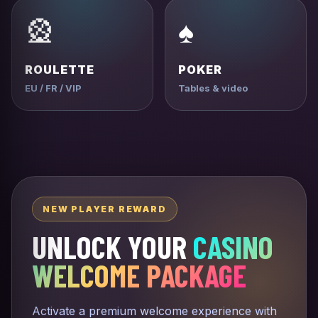
🎡
♠️
ROULETTE
POKER
EU / FR / VIP
Tables & video
NEW PLAYER REWARD
UNLOCK YOUR
CASINO
WELCOME PACKAGE
Activate a premium welcome experience with