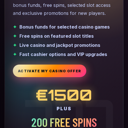
bonus funds, free spins, selected slot access
and exclusive promotions for new players.
Bonus funds for selected casino games
Free spins on featured slot titles
Live casino and jackpot promotions
Fast cashier options and VIP upgrades
ACTIVATE MY CASINO OFFER
€1500
PLUS
200 FREE SPINS